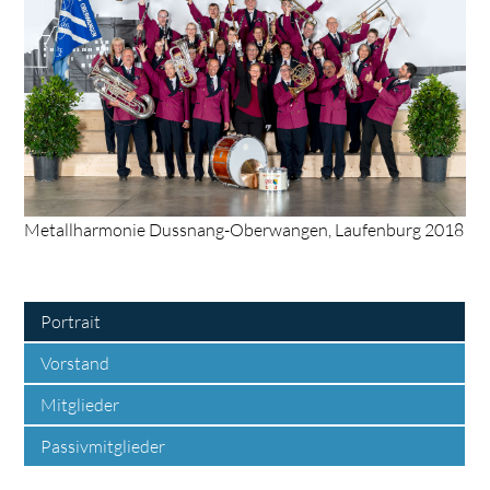
Metallharmonie Dussnang-Oberwangen, Laufenburg 2018
Portrait
Vorstand
Mitglieder
Passivmitglieder