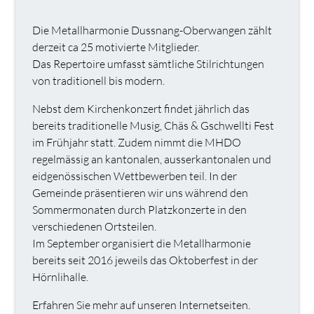
Die Metallharmonie Dussnang-Oberwangen zählt
derzeit ca 25 motivierte Mitglieder.
Das Repertoire umfasst sämtliche Stilrichtungen
von traditionell bis modern.
Nebst dem Kirchenkonzert findet jährlich das
bereits traditionelle Musig, Chäs & Gschwellti Fest
im Frühjahr statt. Zudem nimmt die MHDO
regelmässig an kantonalen, ausserkantonalen und
eidgenössischen Wettbewerben teil. In der
Gemeinde präsentieren wir uns während den
Sommermonaten durch Platzkonzerte in den
verschiedenen Ortsteilen.
Im September organisiert die Metallharmonie
bereits seit 2016 jeweils das Oktoberfest in der
Hörnlihalle.
Erfahren Sie mehr auf unseren Internetseiten.