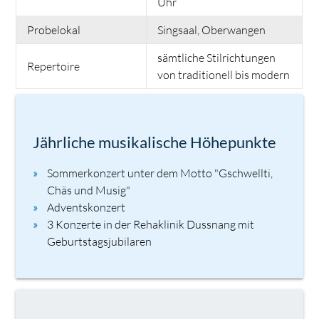
Uhr
Probelokal
Singsaal, Oberwangen
sämtliche Stilrichtungen
Repertoire
von traditionell bis modern
Jährliche musikalische Höhepunkte
Sommerkonzert unter dem Motto "Gschwellti,
Chäs und Musig"
Adventskonzert
3 Konzerte in der Rehaklinik Dussnang mit
Geburtstagsjubilaren