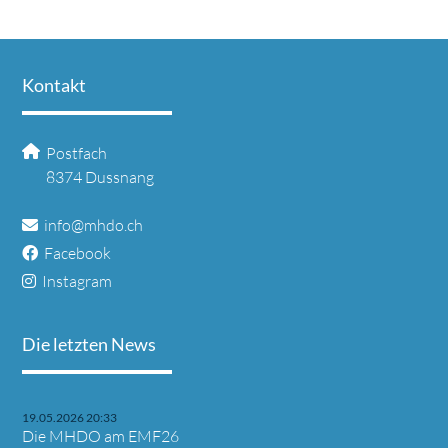
Kontakt
Postfach
8374 Dussnang
info@mhdo.ch
Facebook
Instagram
Die letzten News
19.05.2026 20:33
Die MHDO am EMF26