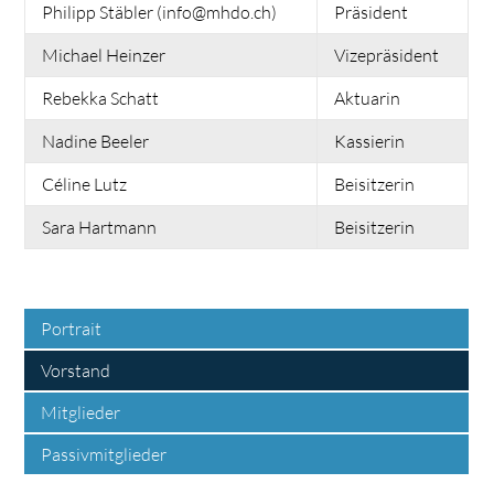
Philipp Stäbler (info@mhdo.ch)
Präsident
Michael Heinzer
Vizepräsident
Rebekka Schatt
Aktuarin
Nadine Beeler
Kassierin
Céline Lutz
Beisitzerin
Sara Hartmann
Beisitzerin
Portrait
Vorstand
Mitglieder
Passivmitglieder