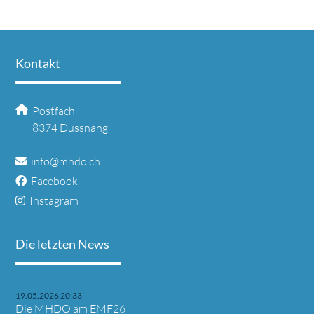
Kontakt
Postfach
8374 Dussnang
info@mhdo.ch
Facebook
Instagram
Die letzten News
19.05.2026 20:33
Die MHDO am EMF26